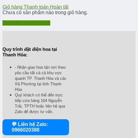
Giỏ hàng
Thanh toán
Hoàn tất
Chưa có sản phẩm nào trong giỏ hàng.
Quay trở lại cửa hàng
Quy trình đặt điện hoa tại
Thanh Hóa:
- Nhận giao hoa tận nơi theo
yêu cầu tất cả cả khu vực
quanh TP. Thanh Hóa và các
Xã Phường tại tỉnh Thanh
Hóa
Quý khách có thể đến trực
tiếp cửa hàng 164 Nguyễn
Trãi, TPTH hoặc liên hệ qua
Zalo để được tư vấn.
💬 Liên hệ Zalo:
0966020388