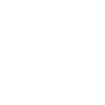
Hoa chúc mừng CM12
Hoa chúc mừng CM1
450.000
₫
500.000
₫
Hoa chúc mừng CM5
650.000
₫