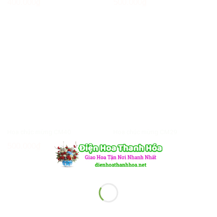
400.000
₫
500.000
₫
Hoa chúc mừng CM40
Hoa chúc mừng CM29
500.000
₫
650.000
₫