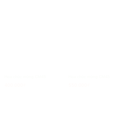
Hoa chúc mừng CM48
Hoa chúc mừng CM45
400.000
₫
550.000
₫