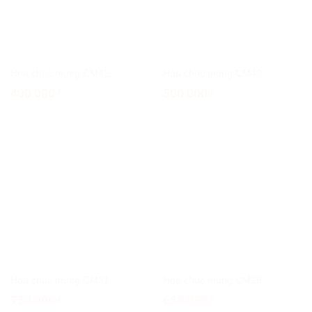
Hoa chúc mừng CM42
Hoa chúc mừng CM40
480.000
₫
500.000
₫
Hoa chúc mừng CM31
Hoa chúc mừng CM29
750.000
₫
650.000
₫