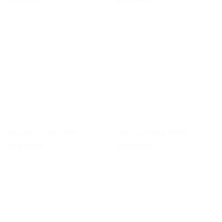
Hoa chúc mừng CM39
Hoa chúc mừng CM30
450.000
₫
550.000
₫