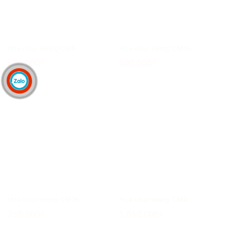
Hoa chúc mừng CM6
Hoa chúc mừng CM46
650.000
₫
500.000
₫
Hoa chúc mừng CM36
Hoa chúc mừng CM4
750.000
₫
1.050.000
₫