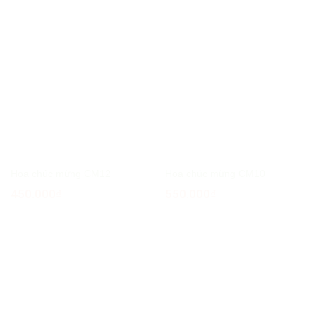
Hoa chúc mừng CM12
Hoa chúc mừng CM10
450.000
₫
550.000
₫