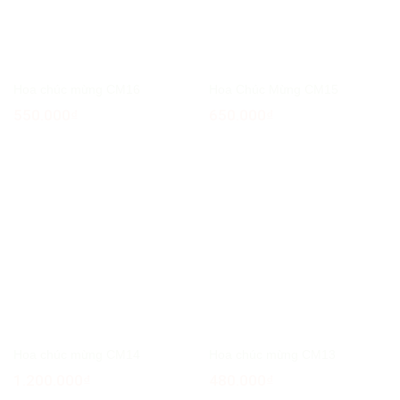
Hoa chúc mừng CM16
Hoa Chúc Mừng CM15
550.000
₫
650.000
₫
Hoa chúc mừng CM14
Hoa chúc mừng CM13
1.200.000
₫
480.000
₫