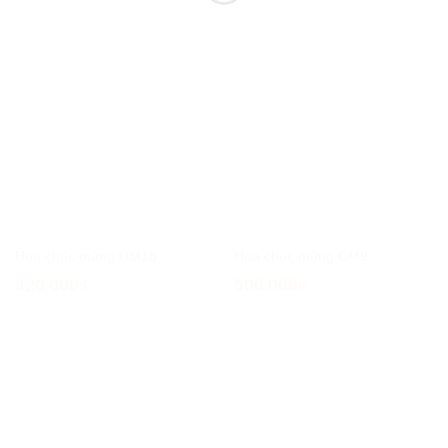
Hoa chúc mừng CM18
Hoa chúc mừng CM9
420.000
₫
500.000
₫