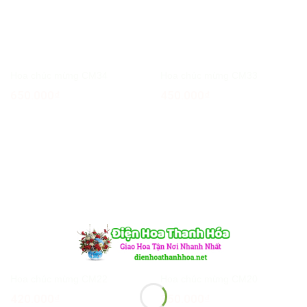
Hoa chúc mừng CM34
Hoa chúc mừng CM33
650.000
₫
450.000
₫
Hoa chúc mừng CM22
Hoa chúc mừng CM20
420.000
₫
350.000
₫