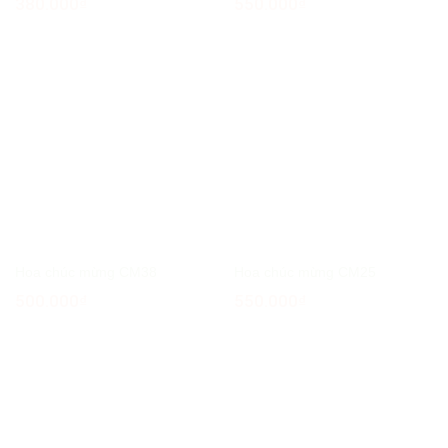
380.000
₫
550.000
₫
Hoa chúc mừng CM38
Hoa chúc mừng CM25
500.000
₫
550.000
₫