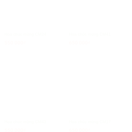
Hoa chúc mừng CM24
Hoa chúc mừng CM41
550.000
₫
650.000
₫
Hoa chúc mừng CM43
Hoa chúc mừng CM17
550.000
₫
650.000
₫