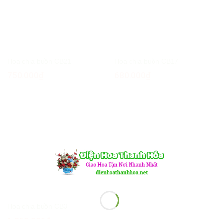
Hoa chia buồn CB21
Hoa chia buồn CB17
750.000
₫
680.000
₫
Hoa chia buồn CB3