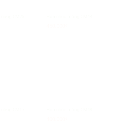
 mừng CM25
Hoa chúc mừng CM44
₫
450.000
₫
 mừng CM17
Hoa chúc mừng CM48
₫
400.000
₫