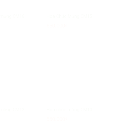
 mừng CM16
Hoa Chúc Mừng CM15
₫
650.000
₫
 mừng CM12
Hoa chúc mừng CM10
₫
550.000
₫