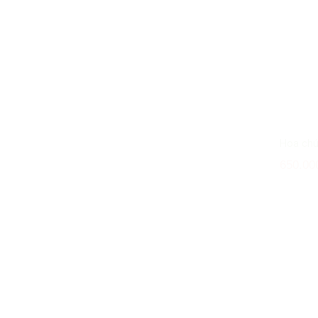
Hoa ch
650.00