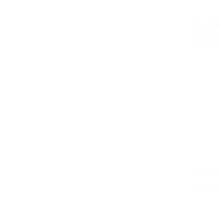
Hoa ch
950.00
Hoa chi
1.350.