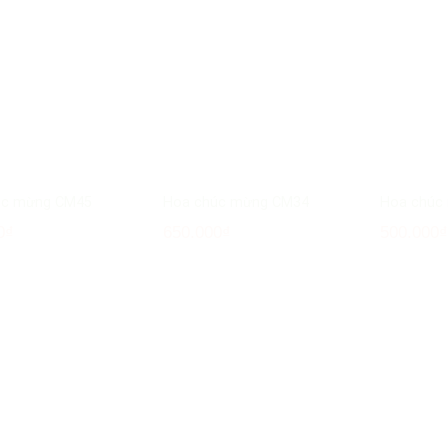
úc mừng CM45
Hoa chúc mừng CM34
Hoa chúc
0
₫
650.000
₫
500.000