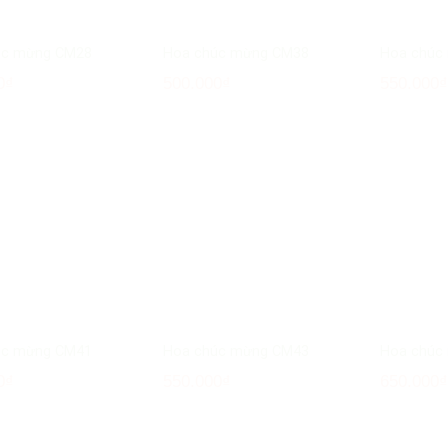
úc mừng CM28
Hoa chúc mừng CM38
Hoa chúc
0
₫
500.000
₫
550.000
úc mừng CM41
Hoa chúc mừng CM43
Hoa chúc
0
₫
550.000
₫
650.000