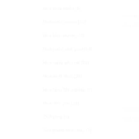
Hoa chia buồn
(5)
Hoa ch
Hoa chúc mừng
(31)
550.00
Hoa khai trương
(4)
Hoa ngày nhà giáo
(24)
Hoa ngày phụ nữ
(29)
Hoa sinh nhật
(31)
Hoa tặng tốt nghiệp
(7)
Hoa tình yêu
(21)
Hoa ch
Quà tặng
(0)
650.00
Sản phẩm bán chạy
(5)