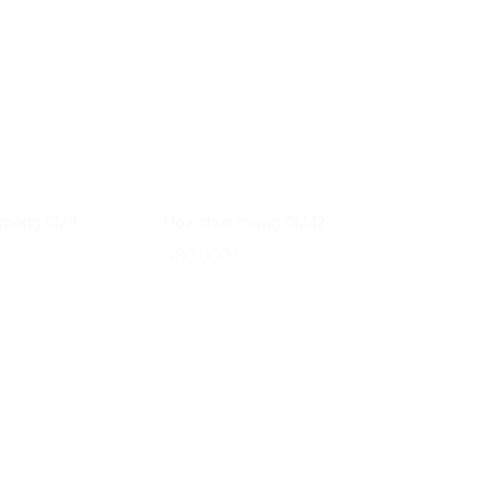
 mừng CM9
Hoa chúc mừng CM42
₫
480.000
₫