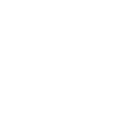
 mừng CM36
Hoa chúc mừng CM4
₫
1.050.000
₫