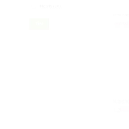
Hoa ly
(10)
Hoa ch
750.00
TÌM
Hoa ch
1.200.