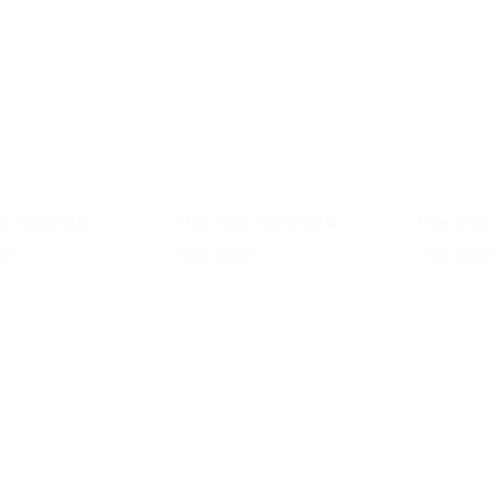
úc mừng CM6
Hoa chúc mừng CM46
Hoa chúc
0
₫
500.000
₫
750.000