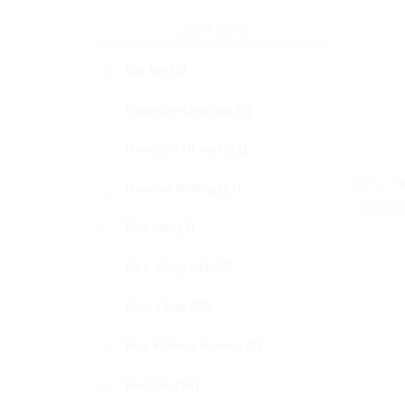
Loại hoa
Địa lan
(2)
Hoa cẩm chướng
(0)
Hoa cẩm tú cầu
(12)
Hoa ch
Hoa cát tường
(13)
550.00
Hoa cúc
(4)
Hoa đồng tiền
(2)
Hoa hồng
(30)
Hoa Hướng dương
(1)
Hoa lan
(16)