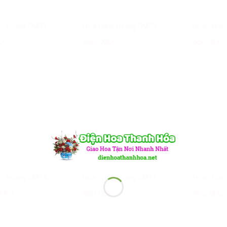
úc mừng CM31
Hoa chúc mừng CM29
Hoa chúc
0
₫
650.000
₫
550.000
úc mừng CM14
Hoa chúc mừng CM13
Hoa chúc
000
₫
480.000
₫
450.000