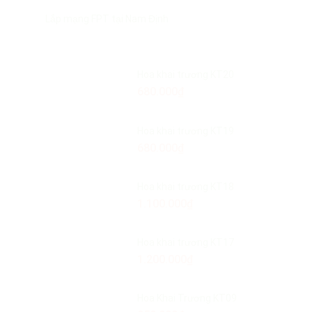
Lắp mạng FPT tại Nam Định
Hoa khai trương KT20
680.000
₫
Hoa khai trương KT19
680.000
₫
Hoa khai trương KT18
1.100.000
₫
Hoa khai trương KT17
1.200.000
₫
Hoa Khai Trương KT09