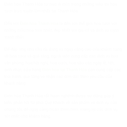
Điện hoa Thanh Hóa tự hào là một trong những siêu thị hoa
tươi trực tuyến lớn nhất tại Thanh Hóa.
Đến với
Điện hoa Thanh Hóa
là đến với thế giới hoa tươi với
những mẫu hoa mới nhất, đẹp nhất với giá cả và dịch vụ cạnh
tranh nhất.
Để đáp ứng nhu cầu đa dạng và ngày càng cao của khách hàng
về hoa tươi và quà tặng, ngoài việc cung cấp các dịch vụ hoa
văn phòng, hoa hội nghị, hoa cưới, hoa vào các ngày lễ, tết,
sinh nhật, cửa hàng
Điện hoa tại Thanh Hóa
còn cung cấp các
loại bánh, quà tặng và nhận các đơn đặt theo yêu cầu của
khách hàng.
Điện hoa Thanh Hóa rất hoan nghênh được sự đóng góp ý
kiến, phản hồi từ phía Quý Khách về sản phẩm và dịch vụ của
chúng tôi, để ngày càng hoàn thiện hơn, mang lại các dịch vụ
tốt nhất cho khách hàng.