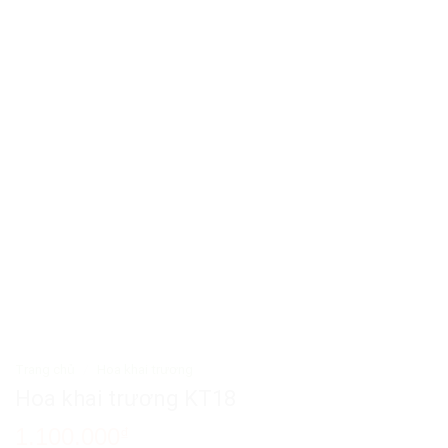
Trang chủ
/
Hoa khai trương
Hoa khai trương KT18
1.100.000
₫