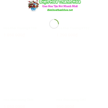
Hoa Khai Trương KT08
Hoa Khai Trương KT02
1.050.000
₫
1.200.000
₫
Hoa chúc mừng CM4
Hoa chúc mừng CM2
1.050.000
₫
950.000
₫