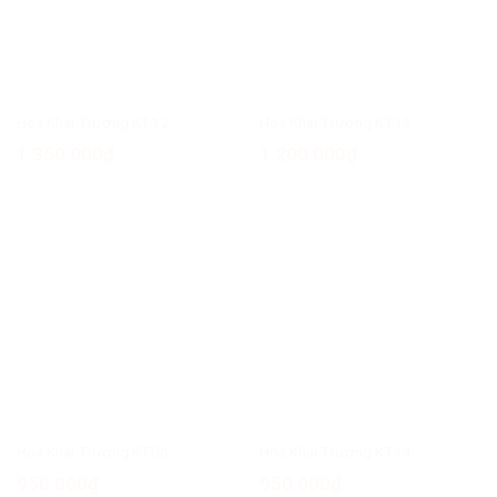
Hoa Khai Trương KT12
Hoa Khai Trương KT13
1.350.000
₫
1.200.000
₫
Hoa Khai Trương KT06
Hoa Khai Trương KT14
950.000
₫
950.000
₫