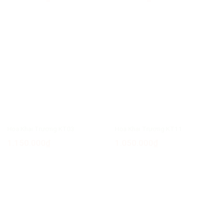
Hoa Khai Trương KT03
Hoa Khai Trương KT11
1.150.000
₫
1.050.000
₫