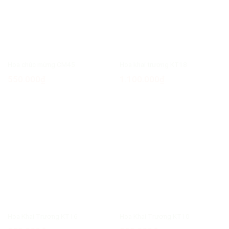
Hoa chúc mừng CM45
Hoa khai trương KT18
550.000
₫
1.100.000
₫
Hoa Khai Trương KT16
Hoa Khai Trương KT10