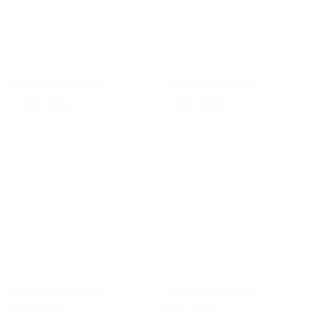
Hoa Khai Trương KT04
Hoa chúc mừng CM14
1.200.000
₫
1.200.000
₫
Hoa khai trương KT20
Hoa khai trương KT19
680.000
₫
680.000
₫