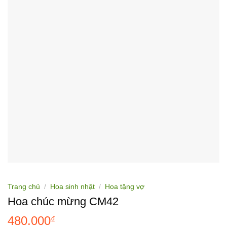
Trang chủ
/
Hoa sinh nhật
/
Hoa tặng vợ
Hoa chúc mừng CM42
480.000
₫