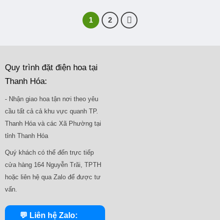
1
2
Quy trình đặt điện hoa tại
Thanh Hóa:
- Nhận giao hoa tận nơi theo yêu
cầu tất cả cả khu vực quanh TP.
Thanh Hóa và các Xã Phường tại
tỉnh Thanh Hóa
Quý khách có thể đến trực tiếp
cửa hàng 164 Nguyễn Trãi, TPTH
hoặc liên hệ qua Zalo để được tư
vấn.
💬 Liên hệ Zalo: