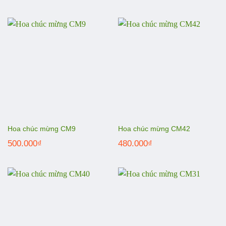
Hoa chúc mừng CM9
Hoa chúc mừng CM42
500.000
₫
480.000
₫