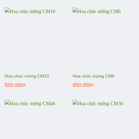
Hoa chúc mừng CM10
Hoa chúc mừng CM6
550.000
₫
650.000
₫