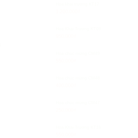
Hoa khai trương KT17
1.200.000
₫
Hoa Khai Trương KT09
950.000
₫
6
Hoa chia buồn CB3
Hoa Chia Buồn CB1
Hoa chúc mừng CM49
1.350.000
₫
1.150.000
₫
550.000
₫
Hoa chúc mừng CM48
400.000
₫
Hoa chúc mừng CM47
250.000
₫
Hoa Khai Trương KT16
550.000
₫