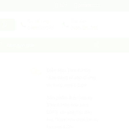
24/7
0819092222
Gọi đặt hàng
Chat Zalo
0966020388
0966.020.388
Bánh sinh nhật
Điện Hoa Thanh Hóa
Giao hàng nhanh chóng
chỉ trong vòng 1-2 giờ
Sản phẩm điện hoa tại
Thanh Hóa hoa tươi
100%
sản phẩm tại điện
hoa Thanh Hóa được làm từ
hoa tươi 100%