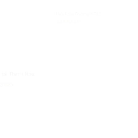
Hoa Khai Trương KT15
1.200.000
₫
i tại Thanh Hóa:
20388