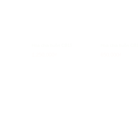
Hoa chia buồn CB15
Hoa chia buồn CB1
1.250.000
₫
650.000
₫